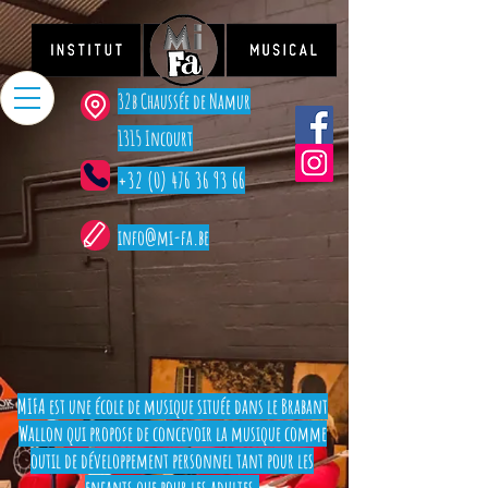
32b Chaussée de Namur
1315 Incourt
+32 (0) 476 36 93 66
info@mi-fa.be
MIFA est une école de musique située dans le Brabant
Wallon qui propose de concevoir la musique comme
outil de développement personnel tant pour les